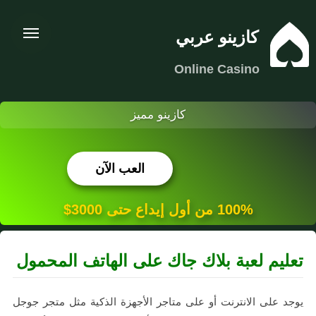
كازينو عربي
Online Casino
كازينو مميز
العب الآن
100% من أول إيداع حتى 3000$
تعليم لعبة بلاك جاك على الهاتف المحمول
يوجد على الانترنت أو على متاجر الأجهزة الذكية مثل متجر جوجل