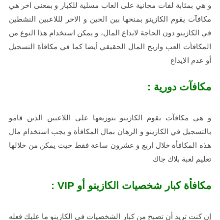
و هي بمثابة لفات مجانية على العاب مسلية للكبار و بمعنى اخر هي
مكافآت يقوم الكازينو بمنحها بين الحين و الاخر لللاعبين النشطين
في الكازينو دون الحاجة لايداع المال، و يمكن استخدام هذا النوع من
المكافأت العب واربح المال الحقيقي أيضا كما في مكافأة التسجيل
أو عدم الايداع
مكافآت دورية :
و هي مكافآت يقوم الكازينو بتوزيعها على اللاعبين الذين قامو
بالتسجيل في الكازينو و الرهان بمال المكافأة و يجب استخدام مال
هذه المكافأة خلال اربع و عشرون ساعة فقط حيث يمكن من خلالها
تعليم لعبة بلاك جاك
مكافأة كبار شخصيات الكازينو أو VIP :
إن كنت تريد أن تصبح من كبار الشخصيات في الكازينو ما عليك فعله