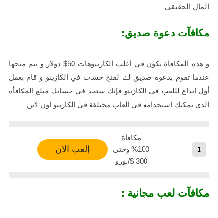
المال الحقيقي
مكافآت دعوة صديق:
و هذه المكافاة تكون في أغلب الكازينوهات 50$ دولار و يتم منحها
عندما تقوم بدعوة صديق لك لفتح حساب في الكازينو و قام بعمل
أول ايداع لللعب في الكازينو فإنك ستجد في حسابك مبلغ المكافأة
الذي يمكنك استخدامه في العاب مختلفة في الكازينو اون لاين
مكافأة
إلعب الآن
100% وحتى
1
300 $/يورو
مكافآت لعب مجانية :