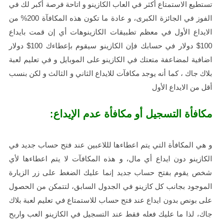
تستطيع الاستمتاع أكثر في العاب الكازينو و اتاحة فرصة أكبر لك في
الفوز في الجائزة الكبرى، و عادة ما تكون هذه المكافآة 200% من
الايداع الأول في معظم تطبيقات الكازينوهات أي إن قمت بايداع
100$ دولار في حسابك فإن الكازينو سيقوم بإعطاءك 100$ دولار
اضافية لمضاعفة متعتك في الكازينو على الموبايل و في تعليم لعبة
بلاك جاك ، كما أنه يوجد مكافآت للايداع الثاني و الثالث و لكن بنسب
أقل من الايداع الأول
مكافأة التسجيل أو مكافأة عدم الإيداع:
و هي المكافأة التي يتم اعطاءها لللاعبين عند فتح حساب جديد في
الكازينو دون ايداع أي مال، و هذه المكافآت لا يتم اعطاءها لأي
شخص يقوم بفتح حساب جديد إنما عليك الضغط على زر الزيارة
الموجود بجانب كل كازينو في الجدول السابق، لتتمكن من الحصول
على بونص بدون ايداع عند فتح حساب للاستمتاع في تعليم لعبة بلاك
جاك، لذا ما عليك فعله فقط عند التسجيل في الكازينو العب واربح