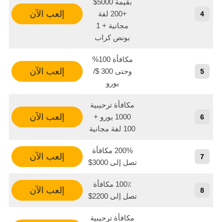
بقيمة 5000$
إلعب الآن
+200 لفة
4
مجانية + 1
بونص كراب
مكافأة 100%
إلعب الآن
وحتى 300 $/
5
يورو
مكافأة ترحيبية
إلعب الآن
1000 يورو +
6
100 لفة مجانية
200% مكافأة
إلعب الآن
7
تصل إلى 3000$
100٪ مكافأة
إلعب الآن
8
تصل إلى 2200$
مكافأة ترحيبية