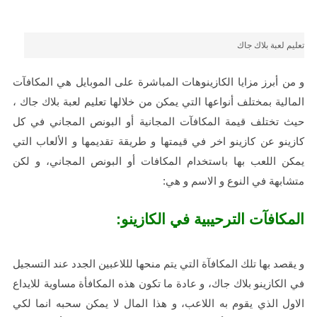
تعليم لعبة بلاك جاك
و من أبرز مزايا الكازينوهات المباشرة على الموبايل هي المكافآت
المالية بمختلف أنواعها التي يمكن من خلالها
تعليم لعبة بلاك جاك
،
حيث تختلف قيمة المكافآت المجانية أو البونص المجاني في كل
كازينو عن كازينو اخر في قيمتها و طريقة تقديمها و الألعاب التي
يمكن اللعب بها باستخدام المكافات أو البونص المجاني، و لكن
متشابهة في النوع و الاسم و هي:
المكافآت الترحيبية في الكازينو:
و يقصد بها تلك المكافآة التي يتم منحها لللاعبين الجدد عند التسجيل
في الكازينو بلاك جاك، و عادة ما تكون هذه المكافأة مساوية للايداع
الاول الذي يقوم به اللاعب، و هذا المال لا يمكن سحبه انما لكي