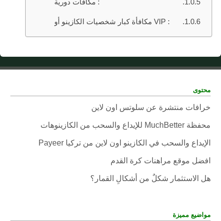
مكافآت دورية :
مكافأة كبار شخصيات الكازينو أو VIP :
محتوى
خرافات منتشرة عن سلوتس اون لاين
محفظة MuchBetter للإيداع والسحب من الكازينوهات
الإيداع والسحب في الكازينو اون لاين من تركيا Payeer
افضل موقع مراهنات كرة القدم
هل الاستثمار شكلٌ من أشكالِ القمار؟
مواضيع مميزة